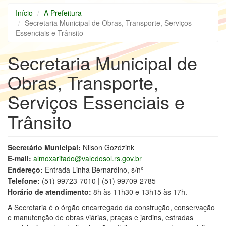
Início
A Prefeitura
Secretaria Municipal de Obras, Transporte, Serviços
Essenciais e Trânsito
Secretaria Municipal de
Obras, Transporte,
Serviços Essenciais e
Trânsito
Secretário Municipal:
Nilson Gozdzink
E-mail:
almoxarifado@valedosol.rs.gov.br
Endereço:
Entrada Linha Bernardino, s/n°
Telefone:
(51) 99723-7010 | (51) 99709-2785
Horário de atendimento:
8h às 11h30 e 13h15 às 17h.
A Secretaria é o órgão encarregado da construção, conservação
e manutenção de obras viárias, praças e jardins, estradas