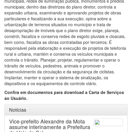
municipais, redes de iluminação pública, monumentos e prédios
municipais; dentro das diretrizes do plano diretor, controla a
expansão urbana, examinando e aprovando projetos de obras
particulares e fiscalizando a sua execução; opina sobre a
urbanização de terrenos situados no município e trata de
desapropriação de imóveis que o plano diretor exige, planeja,
constrói, fiscaliza e conserva redes de esgoto pluviais e cloacais,
bem como, fiscaliza as obras contratadas por terceiros. É
responsável pela elaboração e execução de projetos de telefonia
rural e urbana, mantém e conserva os veículos municipais e
controla o trânsito. Planejar, projetar, regulamentar e operar o
trânsito de veículos, pedestres, animais e promover o
desenvolvimento da circulação e da segurança de ciclistas.
Implantar, manter e operar o sistema de sinalização, os
dispositivos e os equipamentos de controle viário.
Confira em documentos para download a Carta de Serviços
ao Usuário.
Notícias
Vice-prefeito Alexandre da Mota
assume interinamente a Prefeitura