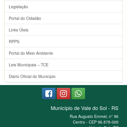
Legislação
Portal do Cidadão
Links Úteis
RPPS
Portal do Meio Ambiente
Leis Municipais – TCE
Diário Oficial do Município
Município de Vale do Sol - RS
Rua Augusto Emmel, n° 96
Centro - CEP 96.878-000