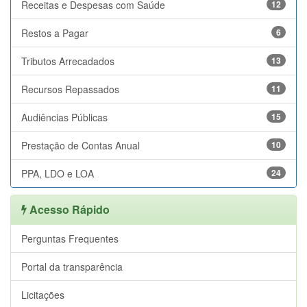
Receitas e Despesas com Saúde
12
Restos a Pagar
6
Tributos Arrecadados
13
Recursos Repassados
11
Audiências Públicas
15
Prestação de Contas Anual
10
PPA, LDO e LOA
24
Acesso Rápido
Perguntas Frequentes
Portal da transparência
Licitações