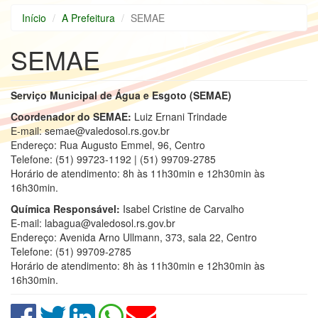
Início
A Prefeitura
SEMAE
SEMAE
Serviço Municipal de Água e Esgoto (SEMAE)
Coordenador do SEMAE:
Luiz Ernani Trindade
E-mail: semae@valedosol.rs.gov.br
Endereço: Rua Augusto Emmel, 96, Centro
Telefone: (51) 99723-1192 | (51) 99709-2785
Horário de atendimento: 8h às 11h30min e 12h30min às
16h30min.
Química Responsável:
Isabel Cristine de Carvalho
E-mail: labagua@valedosol.rs.gov.br
Endereço: Avenida Arno Ullmann, 373, sala 22, Centro
Telefone: (51) 99709-2785
Horário de atendimento: 8h às 11h30min e 12h30min às
16h30min.