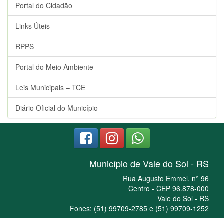
Portal do Cidadão
Links Úteis
RPPS
Portal do Meio Ambiente
Leis Municipais – TCE
Diário Oficial do Município
Município de Vale do Sol - RS
Rua Augusto Emmel, n° 96
Centro - CEP 96.878-000
Vale do Sol - RS
Fones: (51) 99709-2785 e (51) 99709-1252