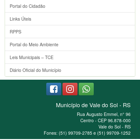
Portal do Cidadão
Links Úteis
RPPS
Portal do Meio Ambiente
Leis Municipais – TCE
Diário Oficial do Município
Município de Vale do Sol - RS
Rua Augusto Emmel, n° 96
Centro - CEP 96.878-000
Vale do Sol - RS
Fones: (51) 99709-2785 e (51) 99709-1252