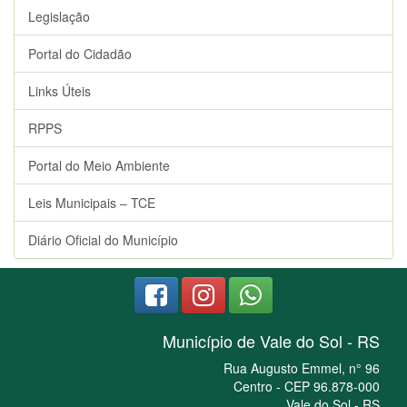
Legislação
Portal do Cidadão
Links Úteis
RPPS
Portal do Meio Ambiente
Leis Municipais – TCE
Diário Oficial do Município
Município de Vale do Sol - RS
Rua Augusto Emmel, n° 96
Centro - CEP 96.878-000
Vale do Sol - RS