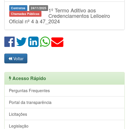
Contratos
24/11/2025
1º Termo Aditivo aos
Chamadas Públicas
Credenciamentos Leiloeiro
Oficial nº 4 à 47_2024
Voltar
Acesso Rápido
Perguntas Frequentes
Portal da transparência
Licitações
Legislação