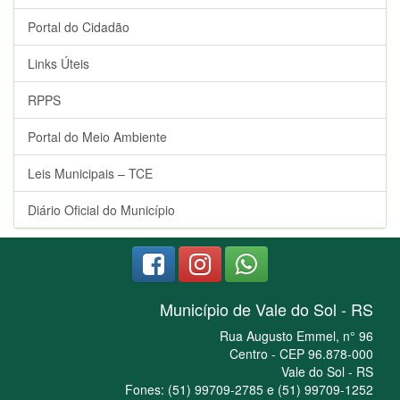
Portal do Cidadão
Links Úteis
RPPS
Portal do Meio Ambiente
Leis Municipais – TCE
Diário Oficial do Município
Município de Vale do Sol - RS
Rua Augusto Emmel, n° 96
Centro - CEP 96.878-000
Vale do Sol - RS
Fones: (51) 99709-2785 e (51) 99709-1252