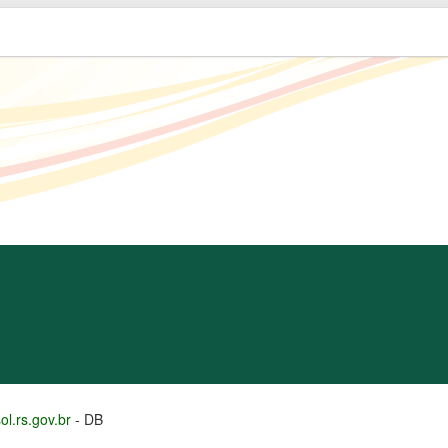
l.rs.gov.br
- DB