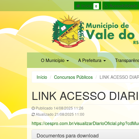
Início
Acessibilidade
0
O Município
A Prefeitura
Transparên
Início
Concursos Públicos
LINK ACESSO DIAR
LINK ACESSO DIARI
Publicado 14/08/2025 11:26
Atualizado 21/08/2025 11:00
https://cespro.com.br/visualizarDiarioOficial.php?cdM
Documentos para download