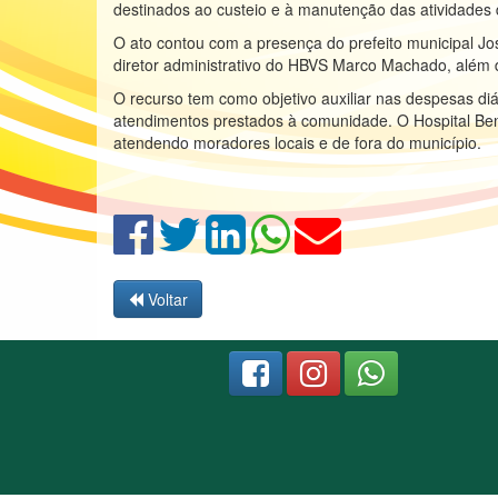
destinados ao custeio e à manutenção das atividades 
O ato contou com a presença do prefeito municipal José
diretor administrativo do HBVS Marco Machado, além d
O recurso tem como objetivo auxiliar nas despesas diár
atendimentos prestados à comunidade. O Hospital Be
atendendo moradores locais e de fora do município.
Voltar