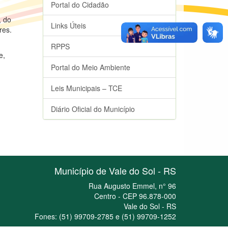
Portal do Cidadão
, do
Links Úteis
ares.
RPPS
e,
Portal do Meio Ambiente
Leis Municipais – TCE
Diário Oficial do Município
Município de Vale do Sol - RS
Rua Augusto Emmel, n° 96
Centro - CEP 96.878-000
Vale do Sol - RS
Fones: (51) 99709-2785 e (51) 99709-1252