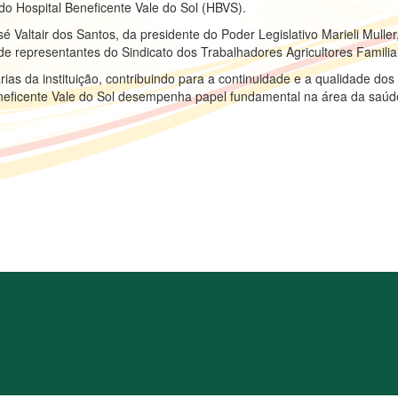
do Hospital Beneficente Vale do Sol (HBVS).
 Valtair dos Santos, da presidente do Poder Legislativo Marieli Muller
e representantes do Sindicato dos Trabalhadores Agricultores Famili
ias da instituição, contribuindo para a continuidade e a qualidade dos
neficente Vale do Sol desempenha papel fundamental na área da saúd