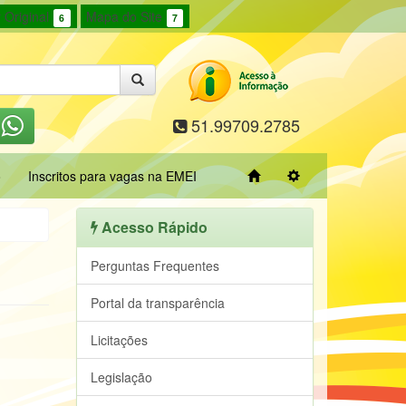
 Original
Mapa do Site
6
7
51.99709.2785
o
Inscritos para vagas na EMEI
Acesso Rápido
Perguntas Frequentes
Portal da transparência
Licitações
Legislação