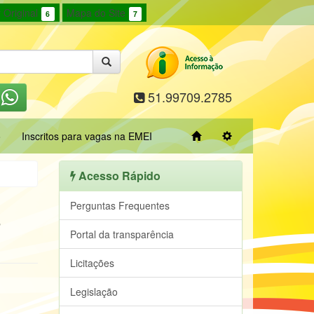
 Original
Mapa do Site
6
7
51.99709.2785
o
Inscritos para vagas na EMEI
Acesso Rápido
a
Perguntas Frequentes
Portal da transparência
Licitações
Legislação