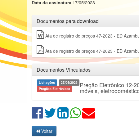
Data da assinatura
:17/05/2023
Documentos para download
Ata de registro de preços 47-2023 - ED Azamb
Ata de registro de preços 47-2023 - ED Azamb
Documentos Vinculados
Licitações
27/04/2023
Pregão Eletrônico 12-20
Pregões Eletrônicos
móveis, eletrodoméstico
Voltar