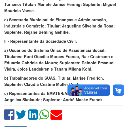
Turismo: Titular: Marlete Janice Hennig; Suplente: Miguel
Maurício Voese.
e) Secretaria Municipal de Finanças e Administração,
Indústria e Comércio: Titular: Jaqueline Silveira da Rosa;
Suplente: Rejane Behling Gehrke.
II - Representante da Sociedade Civil:
a) Usuários do Sistema Único de Assistência Social:
Titulares: Roni Otacílio Moraes Franco, Nair Cristmann e
Eduarda Gabriela de Moura; Suplentes: Reinold Emanuel
Vieira, Joice Landskren e Tanara Milena Kohl.
b) Trabalhadores do SUAS: Titular: Marise Fredrich;
Suplente: Cláudia Cristine Muller Costa.
c) Representantes da EMATER/ASCAR: Titular: Elaine
Angelica Skolaude; Suplente: André Macke Franck.