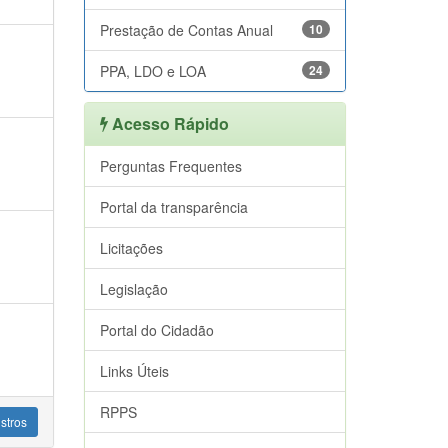
Prestação de Contas Anual
10
PPA, LDO e LOA
24
Acesso Rápido
Perguntas Frequentes
Portal da transparência
Licitações
Legislação
Portal do Cidadão
Links Úteis
RPPS
stros