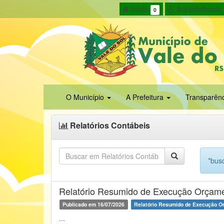
Início
Acessibilidade
0
O Município
A Prefeitura
Transparên
Relatórios Contábeis
*busq
Relatório Resumido de Execução Orçamen
Publicado em 16/07/2026
Relatório Resumido de Execução O
...