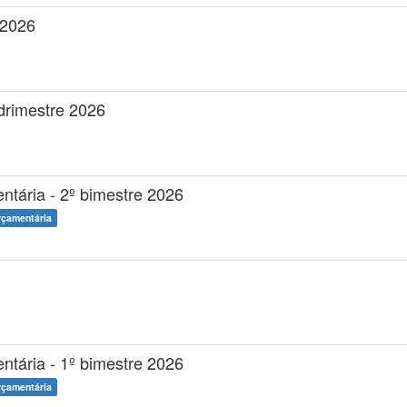
 2026
adrimestre 2026
tária - 2º bimestre 2026
rçamentária
tária - 1º bimestre 2026
rçamentária