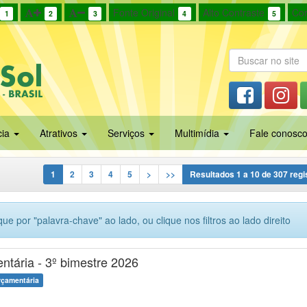
Fonte Original
Alto Contraste
Cor
1
2
3
4
5
cia
Atrativos
Serviços
Multimídia
Fale conosc
1
2
3
4
5
>
>>
Resultados
1
a
10
de
307
regi
ue por "palavra-chave" ao lado, ou clique nos filtros ao lado direito
tária - 3º bimestre 2026
rçamentária