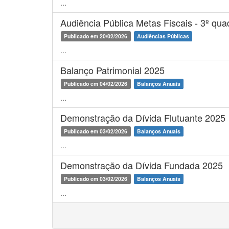
...
Audiência Pública Metas Fiscais - 3º qu
Publicado em 20/02/2026
Audiências Públicas
...
Balanço Patrimonial 2025
Publicado em 04/02/2026
Balanços Anuais
...
Demonstração da Dívida Flutuante 2025
Publicado em 03/02/2026
Balanços Anuais
...
Demonstração da Dívida Fundada 2025
Publicado em 03/02/2026
Balanços Anuais
...